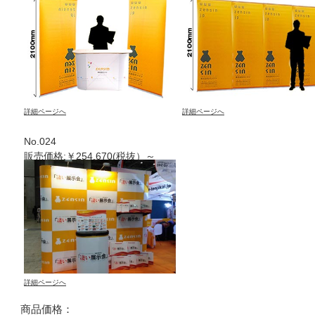
詳細ページへ
詳細ページへ
No.024
販売価格:￥254.670(税抜）～
詳細ページへ
商品価格：