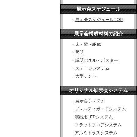
展示会スケジュール
・
展示会スケジュールTOP
展示会構成材料の紹介
・
床・壁・駆体
・
照明
・
説明パネル・ポスター
・
ステージシステム
・
大型テント
オリジナル展示会システム
・
展示会システム
プレスティガードシステム
演出用LEDシステム
フラットフロアシステム
アルミトラスシステム