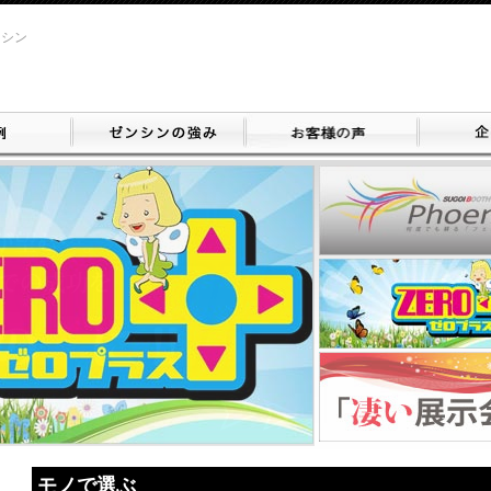
ンシン
モノで選ぶ