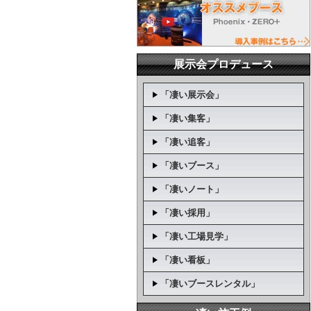
展示会プロデュース
「凄い展示会」
「凄い集客」
「凄い追客」
「凄いブース」
「凄いノート」
「凄い採用」
「凄い工場見学」
「凄い看板」
「凄いブースレンタル」