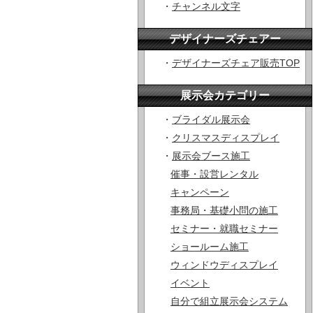
・
チャンネル文字
デザイナーズチェアー
・
デザイナーズチェア販売TOP
展示会カテゴリー
・
ブライダル展示会
・
クリスマスディスプレイ
・
展示会ブース施工
催事・設営レンタル
キャンペーン
事務局・基礎小問の施工
セミナー・就職セミナー
ショールーム施工
ウィンドウディスプレイ
イベント
自分で組立展示会システム