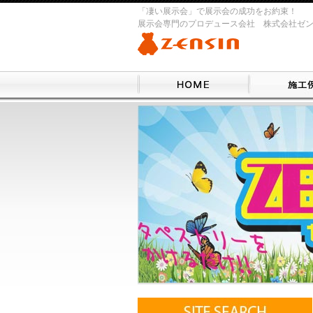
「凄い展示会」で展示会の成功をお約束！
展示会専門のプロデュース会社 株式会社ゼ