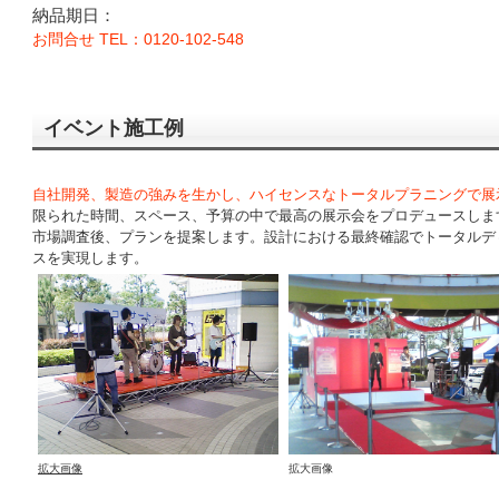
納品期日：
お問合せ TEL：0120-102-548
イベント施工例
自社開発、製造の強みを生かし、ハイセンスなトータルプラニングで展
限られた時間、スペース、予算の中で最高の展示会をプロデュースしま
市場調査後、プランを提案します。設計における最終確認でトータルデ
スを実現します。
拡大画像
拡大画像