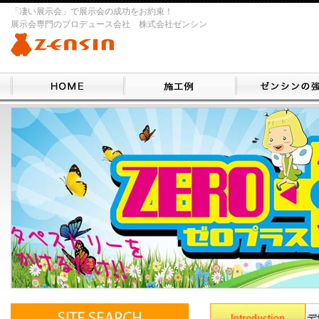
「凄い展示会」で展示会の成功をお約束！
展示会専門のプロデュース会社 株式会社ゼンシン
Introduction
デ