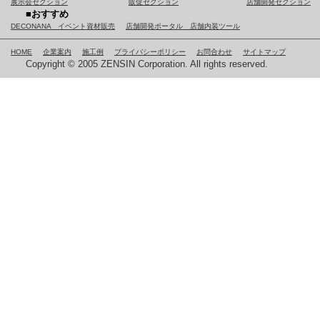
展示会セクション
販促セクション
店舗開発セクション
■おすすめ
DECONANA イベント資材販売
店舗開発ポータル 店舗内装ツール
HOME
企業案内
施工例
プライバシーポリシー
お問合わせ
サイトマップ
Copyright © 2005 ZENSIN Corporation. All rights reserved.