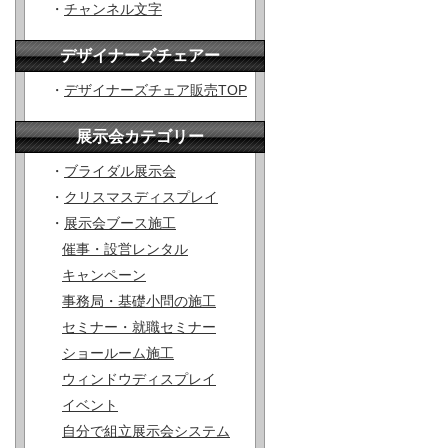
・
チャンネル文字
デザイナーズチェアー
・
デザイナーズチェア販売TOP
展示会カテゴリー
・
ブライダル展示会
・
クリスマスディスプレイ
・
展示会ブース施工
催事・設営レンタル
キャンペーン
事務局・基礎小問の施工
セミナー・就職セミナー
ショールーム施工
ウィンドウディスプレイ
イベント
自分で組立展示会システム