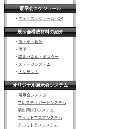
展示会スケジュール
・
展示会スケジュールTOP
展示会構成材料の紹介
・
床・壁・駆体
・
照明
・
説明パネル・ポスター
・
ステージシステム
・
大型テント
オリジナル展示会システム
・
展示会システム
プレスティガードシステム
演出用LEDシステム
フラットフロアシステム
アルミトラスシステム